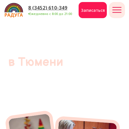
8 (3452) 610-349
Записаться
Ежедневно с 8:00 до 21:00
Сенсорная
интеграция
в Тюмени
Комплексная терапия для улучшения
восприятия звуков, тактильных
ощущений, баланса и моторики