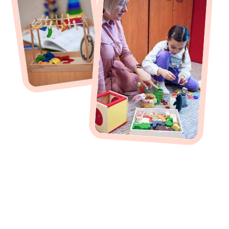
Написать в Telegram
Записаться
На консультацию
со специалистом
+7