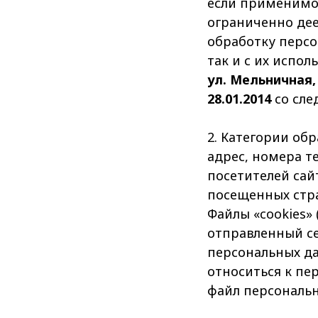
если применимо,
ограниченно дее
обработку персо
так и с их испо
ул. Мельничная,
28.01.2014
со сле
2. Категории об
адрес, номера те
посетителей сайт
посещенных стра
Файлы «cookies» 
отправленный с
персональных да
относиться к пе
файл персональн