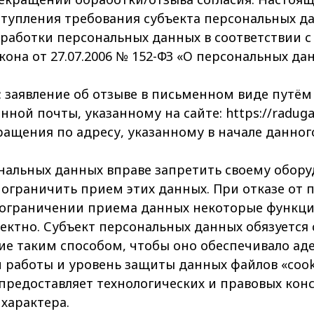
ступления требования субъекта персональных д
аботки персональных данных в соответствии с ч.
кона от 27.07.2006 № 152-ФЗ «О персональных да
а: заявление об отзыве в письменном виде путём
нной почты, указанному на сайте: https://raduga
ащения по адресу, указанному в начале данного
ональных данных вправе запретить своему обо
 ограничить прием этих данных. При отказе от 
 ограничении приема данных некоторые функци
ектно. Субъект персональных данных обязуется
ие таким способом, чтобы оно обеспечивало ад
работы и уровень защиты данных файлов «cooki
предоставляет технологических и правовых кон
характера.