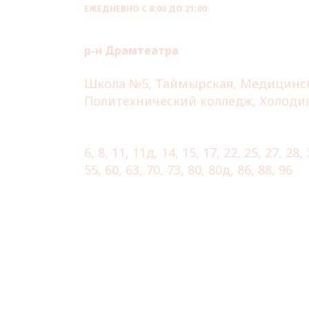
ЕЖЕДНЕВНО С 8:00 ДО 21:00
ул. Седова 59
р-н Драмтеатра
Ближайшие остановки:
Школа №5, Таймырская, Медицинс
Политехнический колледж, Холоди
Маршруты этих остановок:
6, 8, 11, 11д, 14, 15, 17, 22, 25, 27, 28,
55, 60, 63, 70, 73, 80, 80д, 86, 88, 96