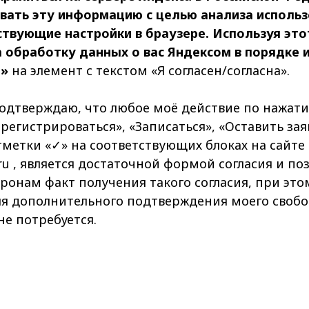
ать эту информацию с целью анализа использо
твующие настройки в браузере. Используя этот
 обработку данных о вас Яндексом в порядке и
е»
на элемент с текстом «Я согласен/согласна».
одтверждаю, что любое моё действие по нажати
регистрироваться», «Записаться», «Оставить зая
метки «✓» на соответствующих блоках на сайте
.ru , является достаточной формой согласия и по
ронам факт получения такого согласия, при это
ля дополнительного подтверждения моего своб
не потребуется.