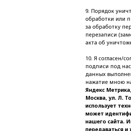
9. Порядок унич
обработки или п
за обработку пе
перезаписи (зам
акта об уничтож
10. Я согласен/с
подписи под на
данных выполнен
нажатие мною н
Яндекс Метрика
Москва, ул. Л. 
использует тех
может идентифи
нашего сайта. И
передаваться и 