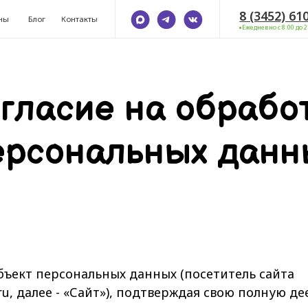
г.
8 (3452) 610-349
ул
ог
Контакты
ул
Ежедневно с 8:00 до 21:00
гласие на обрабо
ерсональных данн
бъект персональных данных (посетитель сайта
.ru, далее - «Сайт»), подтверждая свою полную д