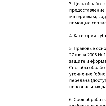
3. Цель обработ
предоставление 
материалам, сод
помощью сервис
4. Категории су
5. Правовые осн
27 июля 2006 № 
защите информ
Способы обработ
уточнение (обно
передача (досту
персональных д
6. Срок обработ
требования о пр