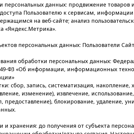
ки персональных данных: продвижение товаров и 
доступа Пользователю к сервисам, информации
ержащимся на веб-сайте; анализ пользовательск
а «Яндекс.Метрика».
бъектов персональных данных: Пользователи Сайт
ования обработки персональных данных: Федера
149-ФЗ «Об информации, информационных техно
ации»
ки: сбор, запись, систематизация, накопление, 
вление, изменение), извлечение, использование
п, предоставление), блокирование, удаление, у
анных.
ки и хранения: до получения от субъекта персо
екращении обработки/отзыва согласия. Настоящ