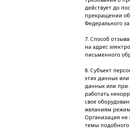
действует до по
прекращении обр
Федерального за
7. Способ отзыв
на адрес электро
письменного обр
8. Субъект перс
этих данных или
данных или при
работать некорр
свое оборудован
желаниям режим 
Организация не 
темы подобного 