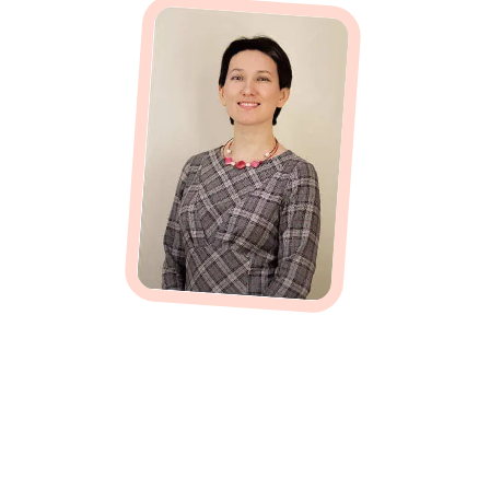
Написать в Telegram
Записаться
На консультацию
со специалистом
+7